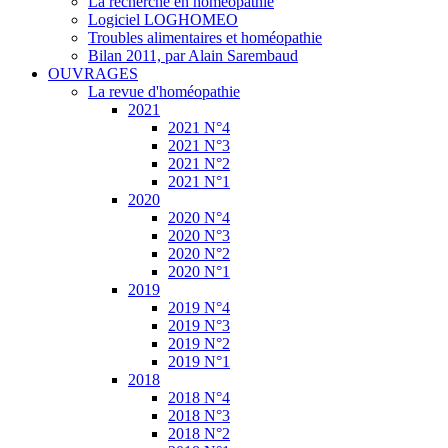
La recherche en homéopathie
Logiciel LOGHOMEO
Troubles alimentaires et homéopathie
Bilan 2011, par Alain Sarembaud
OUVRAGES
La revue d'homéopathie
2021
2021 N°4
2021 N°3
2021 N°2
2021 N°1
2020
2020 N°4
2020 N°3
2020 N°2
2020 N°1
2019
2019 N°4
2019 N°3
2019 N°2
2019 N°1
2018
2018 N°4
2018 N°3
2018 N°2