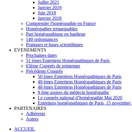
Juillet 2021
Janvier 2019
Juin 2018
Janvier 2018
Comprendre l'homéopathie en France
Homéopathes remarquables
Pari homéopathique en banlieue
140 ordonnances
Pratiques et bases scientifiques
EVENEMENTS
Prochaines dates
51 èmes Entretiens Homéopathiques de Paris
63ème Congrès de printemps
Précédents Congrès
50 èmes Entretiens Homéopathiques de Paris
49 èmes Entretiens Homéopathiques de Paris
48 èmes Entretiens Homéopathiques de Paris
9 ème assises du médecin homéopathe
Le congrès national d’homéopathie Mai 2020
Entretiens homéopathiques de Paris, 15 novembre
PARTENAIRES
Adhérents
Autres
ACCUEIL