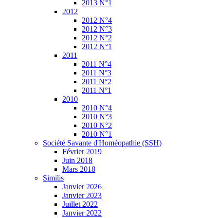
2013 N°1
2012
2012 N°4
2012 N°3
2012 N°2
2012 N°1
2011
2011 N°4
2011 N°3
2011 N°2
2011 N°1
2010
2010 N°4
2010 N°3
2010 N°2
2010 N°1
Société Savante d'Homéopathie (SSH)
Février 2019
Juin 2018
Mars 2018
Similis
Janvier 2026
Janvier 2023
Juillet 2022
Janvier 2022