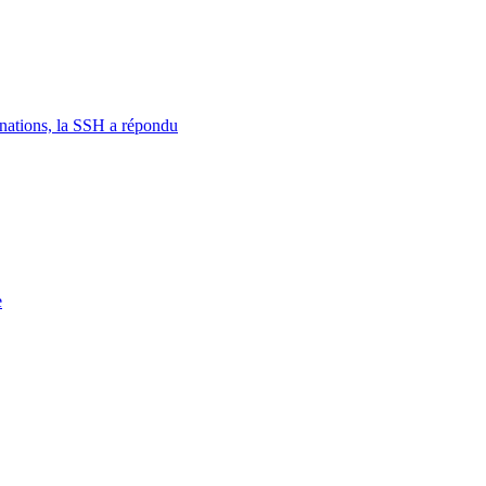
nations, la SSH a répondu
e