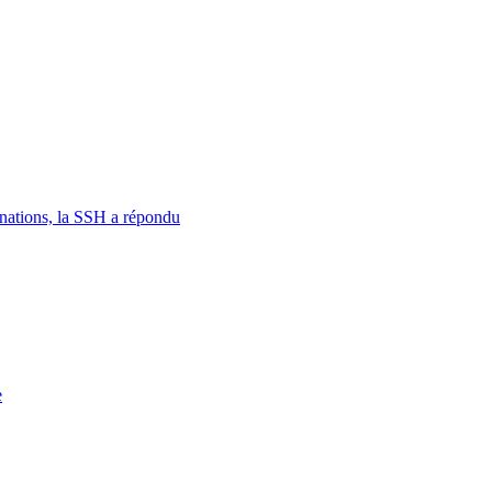
nations, la SSH a répondu
e